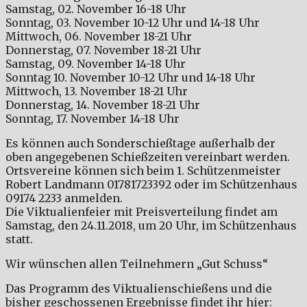
Samstag, 02. November 16-18 Uhr
Sonntag, 03. November 10-12 Uhr und 14-18 Uhr
Mittwoch, 06. November 18-21 Uhr
Donnerstag, 07. November 18-21 Uhr
Samstag, 09. November 14-18 Uhr
Sonntag 10. November 10-12 Uhr und 14-18 Uhr
Mittwoch, 13. November 18-21 Uhr
Donnerstag, 14. November 18-21 Uhr
Sonntag, 17. November 14-18 Uhr
Es können auch Sonderschießtage außerhalb der
oben angegebenen Schießzeiten vereinbart werden.
Ortsvereine können sich beim 1. Schützenmeister
Robert Landmann 01781723392 oder im Schützenhaus
09174 2233 anmelden.
Die Viktualienfeier mit Preisverteilung findet am
Samstag, den 24.11.2018, um 20 Uhr, im Schützenhaus
statt.
Wir wünschen allen Teilnehmern „Gut Schuss“
Das Programm des Viktualienschießens und die
bisher geschossenen Ergebnisse findet ihr hier: