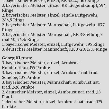
1. bayerischer Meister, einzel, KK 3×40, 1167 Ringe
2. bayerischer Meister, einzel, KK Liegendkampf, 594
Ringe
2. bayerischer Meister,
einzel,
Finale Luftgewehr,
244,5 Ringe
2. bayerischer Meister, Mannschaft, Luftgewehr, 1177
Ringe
2. bayerischer Meister, Mannschaft, KK 3-Stellung 3
mal 40, 3456 Ringe
1. bayerischer Meister,
einzel,
Luftgewehr, 395 Ringe
3. deutscher Meister, Mannschaft, KK 3×20, 1735 Ringe
Georg Klemm:
3. bayerischer Meister, einzel, Armbrust
Kombination, 155 Punkte
3. bayerischer Meister, einzel, Armbrust nat. trad.
Scheibe, 107 Punkte
3. bayerischer Meister, Mannschaft, Armbrust nat.
trad. ,526 Punkte
2. deutscher Meister, einzel, Armbrust nat. trad. ,13
Plattl.
1. deutscher Meister, einzel, Armbrust nat. trad. ,175
Punkte