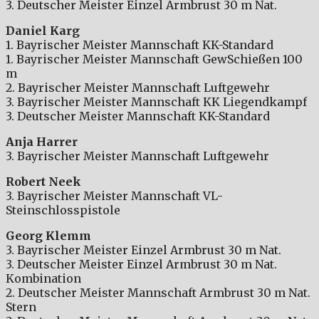
3. Deutscher Meister Einzel Armbrust 30 m Nat.
Daniel Karg
1. Bayrischer Meister Mannschaft KK-Standard
1. Bayrischer Meister Mannschaft GewSchießen 100
m
2. Bayrischer Meister Mannschaft Luftgewehr
3. Bayrischer Meister Mannschaft KK Liegendkampf
3. Deutscher Meister Mannschaft KK-Standard
Anja Harrer
3. Bayrischer Meister Mannschaft Luftgewehr
Robert Neek
3. Bayrischer Meister Mannschaft VL-
Steinschlosspistole
Georg Klemm
3. Bayrischer Meister Einzel Armbrust 30 m Nat.
3. Deutscher Meister Einzel Armbrust 30 m Nat.
Kombination
2. Deutscher Meister Mannschaft Armbrust 30 m Nat.
Stern