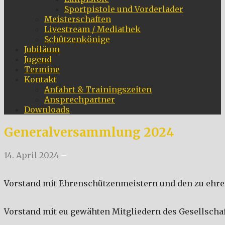
Sportpistole und Vorderlader
Meisterschaften
Livestream / Mediathek
Schützenkönige
Jubiläum
Jugend
Termine
Kontakt
Anfahrt & Trainingszeiten
Ansprechpartner
Downloads
Generalversammlung 2024
14. April 2024
–
Vorstand mit Ehrenschützenmeistern und den zu ehren
Vorstand mit eu gewähten Mitgliedern des Gesellschaf