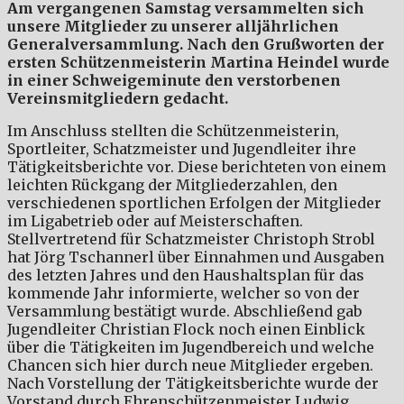
Am vergangenen Samstag versammelten sich
unsere Mitglieder zu unserer alljährlichen
Generalversammlung. Nach den Grußworten der
ersten Schützenmeisterin Martina Heindel wurde
in einer Schweigeminute den verstorbenen
Vereinsmitgliedern gedacht.
Im Anschluss stellten die Schützenmeisterin,
Sportleiter, Schatzmeister und Jugendleiter ihre
Tätigkeitsberichte vor. Diese berichteten von einem
leichten Rückgang der Mitgliederzahlen, den
verschiedenen sportlichen Erfolgen der Mitglieder
im Ligabetrieb oder auf Meisterschaften.
Stellvertretend für Schatzmeister Christoph Strobl
hat Jörg Tschannerl über Einnahmen und Ausgaben
des letzten Jahres und den Haushaltsplan für das
kommende Jahr informierte, welcher so von der
Versammlung bestätigt wurde. Abschließend gab
Jugendleiter Christian Flock noch einen Einblick
über die Tätigkeiten im Jugendbereich und welche
Chancen sich hier durch neue Mitglieder ergeben.
Nach Vorstellung der Tätigkeitsberichte wurde der
Vorstand durch Ehrenschützenmeister Ludwig