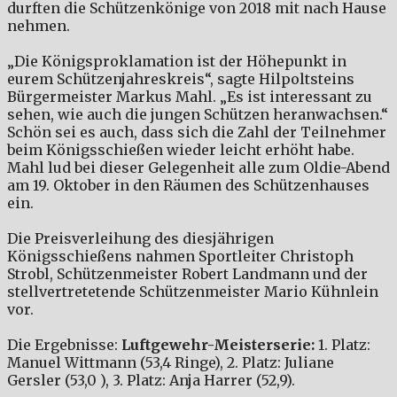
durften die Schützenkönige von 2018 mit nach Hause
nehmen.
„Die Königsproklamation ist der Höhepunkt in
eurem Schützenjahreskreis“, sagte Hilpoltsteins
Bürgermeister Markus Mahl. „Es ist interessant zu
sehen, wie auch die jungen Schützen heranwachsen.“
Schön sei es auch, dass sich die Zahl der Teilnehmer
beim Königsschießen wieder leicht erhöht habe.
Mahl lud bei dieser Gelegenheit alle zum Oldie-Abend
am 19. Oktober in den Räumen des Schützenhauses
ein.
Die Preisverleihung des diesjährigen
Königsschießens nahmen Sportleiter Christoph
Strobl, Schützenmeister Robert Landmann und der
stellvertretetende Schützenmeister Mario Kühnlein
vor.
Die Ergebnisse:
Luftgewehr-Meisterserie:
1. Platz:
Manuel Wittmann (53,4 Ringe), 2. Platz: Juliane
Gersler (53,0 ), 3. Platz: Anja Harrer (52,9).