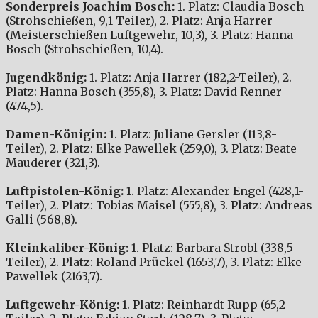
Sonderpreis Joachim Bosch:
1. Platz: Claudia Bosch
(Strohschießen, 9,1-Teiler), 2. Platz: Anja Harrer
(Meisterschießen Luftgewehr, 10,3), 3. Platz: Hanna
Bosch (Strohschießen, 10,4).
Jugendkönig:
1. Platz: Anja Harrer (182,2-Teiler), 2.
Platz: Hanna Bosch (355,8), 3. Platz: David Renner
(474,5).
Damen-Königin:
1. Platz: Juliane Gersler (113,8-
Teiler), 2. Platz: Elke Pawellek (259,0), 3. Platz: Beate
Mauderer (321,3).
Luftpistolen-König:
1. Platz: Alexander Engel (428,1-
Teiler), 2. Platz: Tobias Maisel (555,8), 3. Platz: Andreas
Galli (568,8).
Kleinkaliber-König:
1. Platz: Barbara Strobl (338,5-
Teiler), 2. Platz: Roland Prückel (1653,7), 3. Platz: Elke
Pawellek (2163,7).
Luftgewehr-König:
1. Platz: Reinhardt Rupp (65,2-