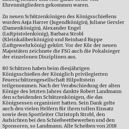
Ehrenmitgliedern gekommen waren.
Zu neuen Schützenkönigen des Königsschießens
wurden Anja Harrer (Jugendkönigin), Juliane Gersler
(Damenkönigin), Alexander Engel
(Luftpistolenkönig), Barbara Strobl
(Kleinkaliberkönigin) und Reinhard Ruppe
(Luftgewehrkönig) gekürt. Vor der Kür der neuen
Majestäten zeichnete die FSG auch die Pokalsieger
der einzelonen Disziplinen aus.
80 Schützen haben beim diesjährigen
Königsschießen der Königlich privilegierten
Feuerschützengesellschaft Hilpoltstein
teilgenommen. Nach der Verabschiedung der alten
Könige des letzten Jahres dankte Robert Landmann
den scheidenden Schützenkönigen, die das
Königsessen organisiert hatten. Sein Dank gelte
auch den vielen Helfern für ihren tollen Einsatz
sowie dem Sportleiter Christoph Strobl, den
Aufsichten bei den Schießwettbewerben und den
Sponsoren, so Landmann. Alle Scheiben von 2018