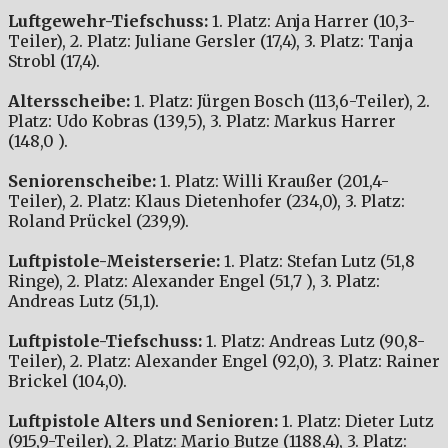
Luftgewehr-Tiefschuss:
1. Platz: Anja Harrer (10,3-
Teiler), 2. Platz: Juliane Gersler (17,4), 3. Platz: Tanja
Strobl (17,4).
Altersscheibe:
1. Platz: Jürgen Bosch (113,6-Teiler), 2.
Platz: Udo Kobras (139,5), 3. Platz: Markus Harrer
(148,0 ).
Seniorenscheibe:
1. Platz: Willi Kraußer (201,4-
Teiler), 2. Platz: Klaus Dietenhofer (234,0), 3. Platz:
Roland Prückel (239,9).
Luftpistole-Meisterserie:
1. Platz: Stefan Lutz (51,8
Ringe), 2. Platz: Alexander Engel (51,7 ), 3. Platz:
Andreas Lutz (51,1).
Luftpistole-Tiefschuss:
1. Platz: Andreas Lutz (90,8-
Teiler), 2. Platz: Alexander Engel (92,0), 3. Platz: Rainer
Brickel (104,0).
Luftpistole Alters und Senioren:
1. Platz: Dieter Lutz
(915,9-Teiler), 2. Platz: Mario Butze (1188,4), 3. Platz: