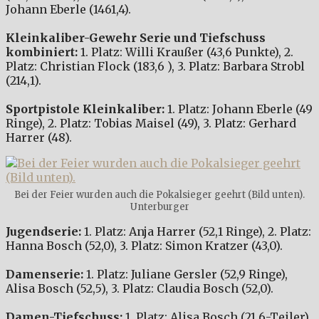
Johann Eberle (1461,4).
Kleinkaliber-Gewehr Serie
und Tiefschuss
kombiniert:
1. Platz: Willi Kraußer (43,6 Punkte), 2.
Platz: Christian Flock (183,6 ), 3. Platz: Barbara Strobl
(214,1).
Sportpistole Kleinkaliber:
1. Platz: Johann Eberle (49
Ringe), 2. Platz: Tobias Maisel (49), 3. Platz: Gerhard
Harrer (48).
Bei der Feier wurden auch die Pokalsieger geehrt (Bild unten).
Unterburger
Jugendserie:
1. Platz: Anja Harrer (52,1 Ringe), 2. Platz:
Hanna Bosch (52,0), 3. Platz: Simon Kratzer (43,0).
Damenserie:
1. Platz: Juliane Gersler (52,9 Ringe),
Alisa Bosch (52,5), 3. Platz: Claudia Bosch (52,0).
Damen-Tiefschuss:
1. Platz: Alisa Bosch (21,6-Teiler),