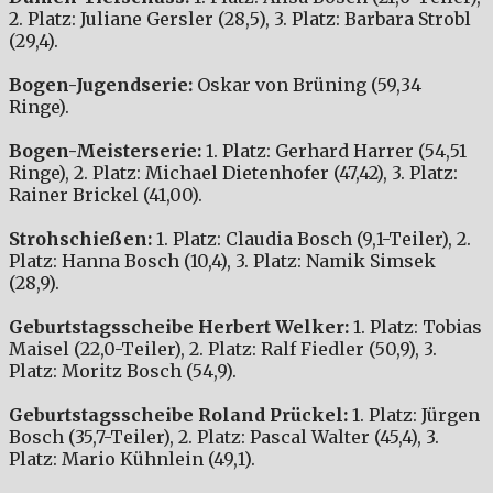
2. Platz: Juliane Gersler (28,5), 3. Platz: Barbara Strobl
(29,4).
Bogen-Jugendserie:
Oskar von Brüning (59,34
Ringe).
Bogen-Meisterserie:
1. Platz: Gerhard Harrer (54,51
Ringe), 2. Platz: Michael Dietenhofer (47,42), 3. Platz:
Rainer Brickel (41,00).
Strohschießen:
1. Platz: Claudia Bosch (9,1-Teiler), 2.
Platz: Hanna Bosch (10,4), 3. Platz: Namik Simsek
(28,9).
Geburtstagsscheibe Herbert Welker:
1. Platz: Tobias
Maisel (22,0-Teiler), 2. Platz: Ralf Fiedler (50,9), 3.
Platz: Moritz Bosch (54,9).
Geburtstagsscheibe Roland Prückel:
1. Platz: Jürgen
Bosch (35,7-Teiler), 2. Platz: Pascal Walter (45,4), 3.
Platz: Mario Kühnlein (49,1).